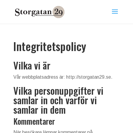
Integritetspolicy
Vilka vi är
Vår webbplatsadress är: http://storgatan29.se.
Vilka personuppgifter vi
samlar in och varför vi
samlar in dem
Kommentarer
När besökare lämnar kommentarer på