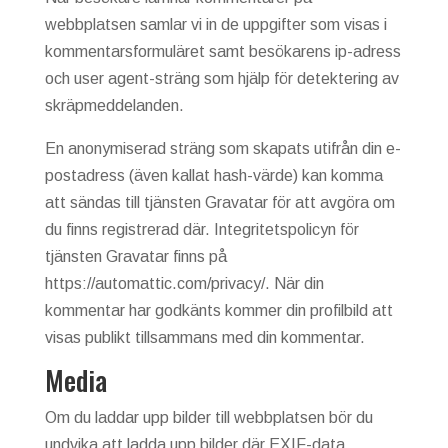
webbplatsen samlar vi in de uppgifter som visas i
kommentarsformuläret samt besökarens ip-adress
och user agent-sträng som hjälp för detektering av
skräpmeddelanden.
En anonymiserad sträng som skapats utifrån din e-
postadress (även kallat hash-värde) kan komma
att sändas till tjänsten Gravatar för att avgöra om
du finns registrerad där. Integritetspolicyn för
tjänsten Gravatar finns på
https://automattic.com/privacy/. När din
kommentar har godkänts kommer din profilbild att
visas publikt tillsammans med din kommentar.
Media
Om du laddar upp bilder till webbplatsen bör du
undvika att ladda upp bilder där EXIF-data